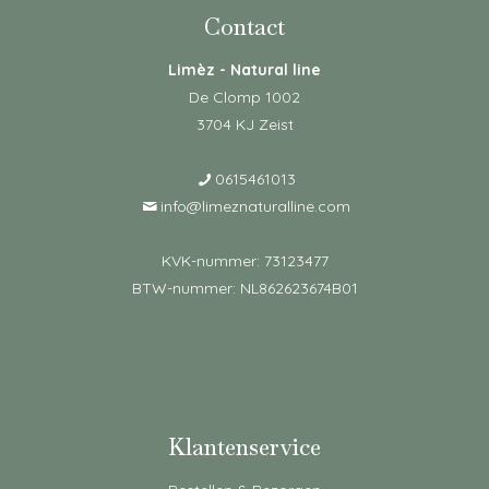
Contact
Limèz - Natural line
De Clomp 1002
3704 KJ Zeist
0615461013
info@limeznaturalline.com
KVK-nummer: 73123477
BTW-nummer: NL862623674B01
Klantenservice