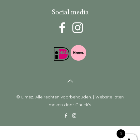
Social media
© Limèz. Alle rechten voorbehouden. |
Website laten
maken
door Chuck's
0