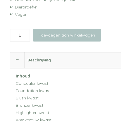
Dierproefvrij
Vegan
Toevoegen aan winkelwagen
Beschrijving
Inhoud
Concealer kwast
Foundation kwast
Blush kwast
Bronzer kwast
Highlighter kwast
Wenkbrauw kwast