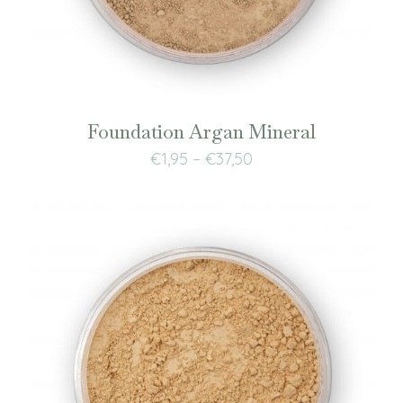
Foundation Argan Mineral
€
1,95
–
€
37,50