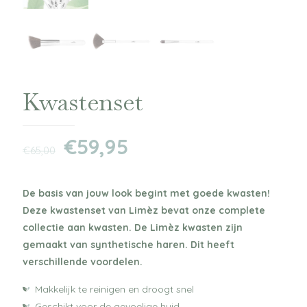
Kwastenset
€
59,95
€
65,00
De basis van jouw look begint met goede kwasten!
Deze kwastenset van Limèz bevat onze complete
collectie aan kwasten. De Limèz kwasten zijn
gemaakt van synthetische haren. Dit heeft
verschillende voordelen.
Makkelijk te reinigen en droogt snel
Geschikt voor de gevoelige huid