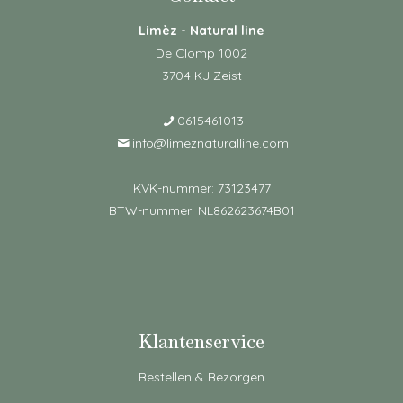
Limèz - Natural line
De Clomp 1002
3704 KJ Zeist
0615461013
info@limeznaturalline.com
KVK-nummer: 73123477
BTW-nummer: NL862623674B01
Klantenservice
Bestellen & Bezorgen