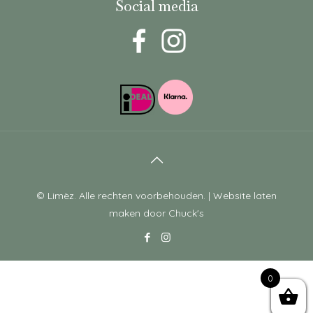
Social media
© Limèz. Alle rechten voorbehouden. |
Website laten
maken
door Chuck's
0