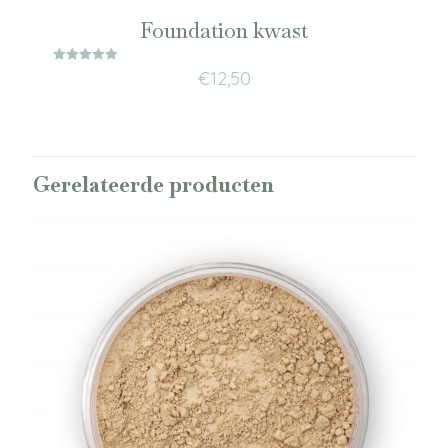
Foundation kwast
Waardering
€
12,50
5.00
uit 5
Gerelateerde producten