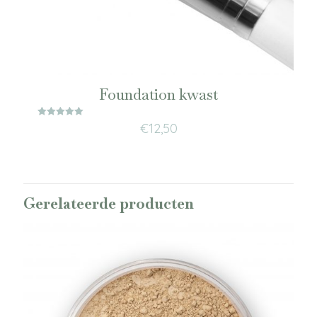
Foundation kwast
Waardering
€
12,50
5.00
uit 5
Gerelateerde producten