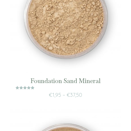
Foundation Sand Mineral
Waardering
€
1,95
–
€
37,50
5.00
uit 5