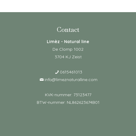
Contact
Limèz - Natural line
De Clomp 1002
3704 KJ Zeist
0615461013
info@limeznaturalline.com
KVK-nummer: 73123477
BTW-nummer: NL862623674B01