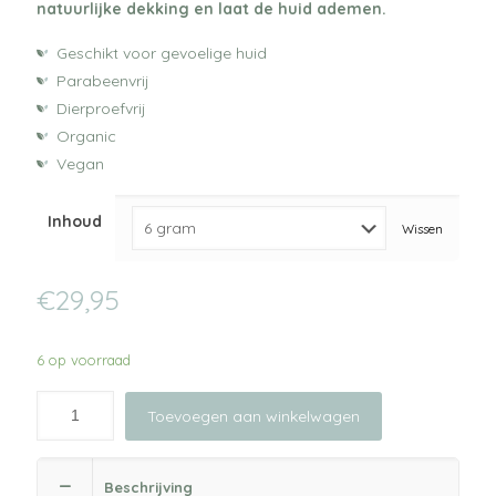
natuurlijke dekking en laat de huid ademen.
Geschikt voor gevoelige huid
Parabeenvrij
Dierproefvrij
Organic
Vegan
Inhoud
Wissen
€
29,95
6 op voorraad
Toevoegen aan winkelwagen
Beschrijving