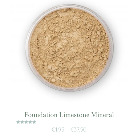
Foundation Limestone Mineral
Waardering
€
1,95
–
€
37,50
5.00
uit 5