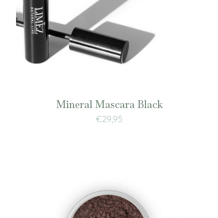
Mineral Mascara Black
€
29,95