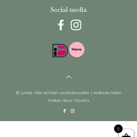
Social media
© Limèz. Alle rechten voorbehouden. |
Website laten
maken
door Chuck's
0