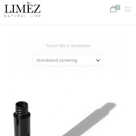
0
Toont alle 2 resultaten