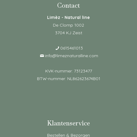
Contact
Limèz - Natural line
De Clomp 1002
3704 KJ Zeist
0615461013
info@limeznaturalline.com
KVK-nummer: 73123477
BTW-nummer: NL862623674B01
Klantenservice
Bestellen & Bezorgen