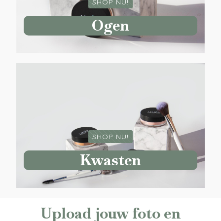
SHOP NU!
Ogen
SHOP NU!
Kwasten
Upload jouw foto en