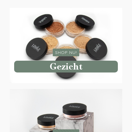
SHOP NU!
Gezicht