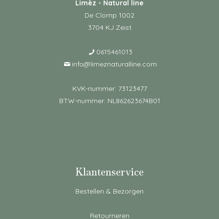
Limèz - Natural line
De Clomp 1002
3704 KJ Zeist
0615461013
info@limeznaturalline.com
KVK-nummer: 73123477
BTW-nummer: NL862623674B01
Klantenservice
Bestellen & Bezorgen
Retourneren