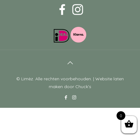
© Limèz. Alle rechten voorbehouden. |
Website laten
maken
door Chuck's
0